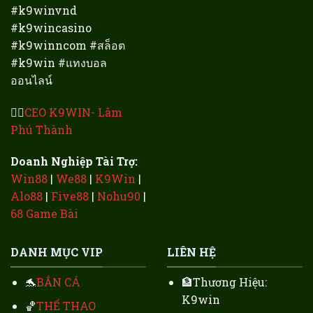
#k9winvnd
#k9wincasino
#k9winncom #สล็อต
#k9win #แทงบอล
ออนไลน์
👨‍⚖️
CEO K9WIN- Lâm
Phú Thành
Doanh Nghiệp Tài Trợ:
Win88
|
We88
|
K9Win
|
Alo88
|
Five88
|
Nohu90
|
68 Game Bài
DANH MỤC VIP
LIÊN HỆ
🐬
BẮN CÁ
🏦Thương Hiệu:
K9win
🏀
THỂ THAO