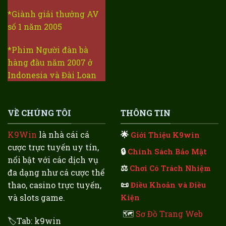
*Giành giải thưởng AV
số 1 năm 2005
*Phim Người đàn bà
hàng đầu năm 2007 ở
Indonesia và Đài Loan
VỀ CHÚNG TÔI
THÔNG TIN
K9Win
là nhà cái cá
🌟
Giới Thiệu K9win
cược trực tuyến uy tín,
🔒
Chính Sách Bảo Mật
nổi bật với các dịch vụ
⚖️
Chơi Có Trách Nhiệm
đa dạng như cá cược thể
📜
thao, casino trực tuyến,
Điều Khoản và Điều
và slots game.
Kiện
🗺️
Sơ Đồ Trang Web
🏷️Tab: k9win