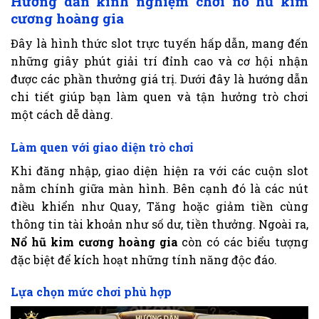
Hướng dẫn kinh nghiệm chơi nổ hũ kim
cương hoàng gia
Đây là hình thức slot trực tuyến hấp dẫn, mang đến
những giây phút giải trí đỉnh cao và cơ hội nhận
được các phần thưởng giá trị. Dưới đây là hướng dẫn
chi tiết giúp bạn làm quen và tận hưởng trò chơi
một cách dễ dàng.
Làm quen với giao diện trò chơi
Khi đăng nhập, giao diện hiện ra với các cuộn slot
nằm chính giữa màn hình. Bên cạnh đó là các nút
điều khiển như Quay, Tăng hoặc giảm tiền cùng
thông tin tài khoản như số dư, tiền thưởng. Ngoài ra,
Nổ hũ kim cương hoàng gia
còn có các biểu tượng
đặc biệt để kích hoạt những tính năng độc đáo.
Lựa chọn mức chơi phù hợp