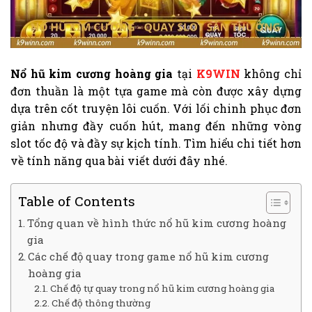
Nổ hũ kim cương hoàng gia
tại
K9WIN
không chỉ
đơn thuần là một tựa game mà còn được xây dựng
dựa trên cốt truyện lôi cuốn. Với lối chinh phục đơn
giản nhưng đầy cuốn hút, mang đến những vòng
slot tốc độ và đầy sự kịch tính. Tìm hiểu chi tiết hơn
về tính năng qua bài viết dưới đây nhé.
Table of Contents
Tổng quan về hình thức nổ hũ kim cương hoàng
gia
Các chế độ quay trong game nổ hũ kim cương
hoàng gia
Chế độ tự quay trong nổ hũ kim cương hoàng gia
Chế độ thông thường