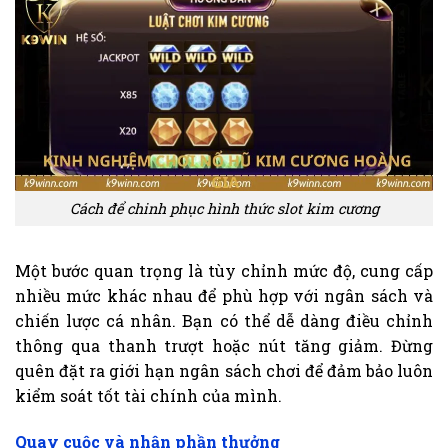
Cách để chinh phục hình thức slot kim cương
Một bước quan trọng là tùy chỉnh mức độ, cung cấp
nhiều mức khác nhau để phù hợp với ngân sách và
chiến lược cá nhân. Bạn có thể dễ dàng điều chỉnh
thông qua thanh trượt hoặc nút tăng giảm. Đừng
quên đặt ra giới hạn ngân sách chơi để đảm bảo luôn
kiểm soát tốt tài chính của mình.
Quay cuộc và nhận phần thưởng