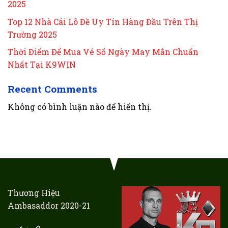
2025
Top 12 Nhà Cái Lô Đề Uy Tín Hàng Đầu Trên Thị
Trường 2025
Thời Điểm Để Mua Vé Số Ngày May Mắn Chuẩn
Nhất Tại K9WIN
Recent Comments
Không có bình luận nào để hiển thị.
Thương Hiệu
Ambasaddor 2020-21