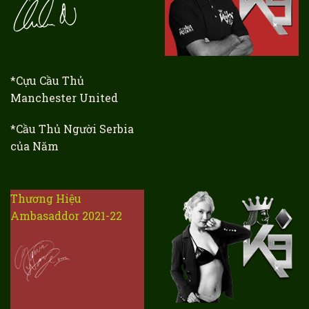
*Cựu Cầu Thủ
Manchester United
*Cầu Thủ Người Serbia
của Năm
Thương Hiệu
Ambasaddor 2021-22