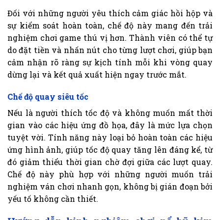
Đối với những người yêu thích cảm giác hồi hộp và
sự kiểm soát hoàn toàn, chế độ này mang đến trải
nghiệm chơi game thú vị hơn. Thành viên có thể tự
do đặt tiền và nhấn nút cho từng lượt chơi, giúp bạn
cảm nhận rõ ràng sự kịch tính mỗi khi vòng quay
dừng lại và kết quả xuất hiện ngay trước mắt.
Chế độ quay siêu tốc
Nếu là người thích tốc độ và không muốn mất thời
gian vào các hiệu ứng đồ họa, đây là mức lựa chọn
tuyệt vời. Tính năng này loại bỏ hoàn toàn các hiệu
ứng hình ảnh, giúp tốc độ quay tăng lên đáng kể, từ
đó giảm thiểu thời gian chờ đợi giữa các lượt quay.
Chế độ này phù hợp với những người muốn trải
nghiệm ván chơi nhanh gọn, không bị gián đoạn bởi
yếu tố không cần thiết.