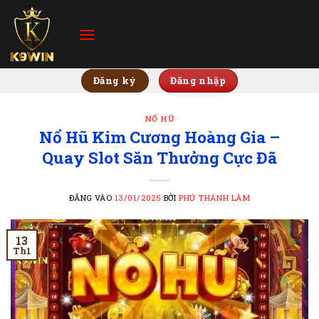
Bỏ
qua
nội
dung
Đăng ký
Đăng nhập
NỔ HŨ
Nổ Hũ Kim Cương Hoàng Gia –
Quay Slot Săn Thưởng Cực Đã
ĐĂNG VÀO
13/01/2025
BỞI
PHÚ THÀNH LÂM
13
Th1