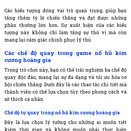
Các biểu tượng đóng vai trò quan trọng, giúp bạn
tăng thêm tỷ lệ chiến thắng và đạt được những
phần thưởng lớn hơn. Sự xuất hiện của các biểu
tượng này không chỉ làm tăng sự thú vị mà còn
mang lại cảm giác chinh phục lý thú.
Các chế độ quay trong game nổ hũ kim
cương hoàng gia
Trong trò chơi này, bạn có thể trải nghiệm ba chế độ
quay độc đáo, mang lại sự đa dạng và tối ưu hóa cơ
hội chiến thắng. Dưới đây là các thao tác chi tiết mà
thành viên có thể lựa chọn tùy theo phong cách và
sở thích cá nhân.
Chế độ tự quay trong nổ hũ kim cương hoàng gia
Đây là lựa chọn lý tưởng cho những ai muốn tiết
kiệm thời gian và không muốn phải thực hiện