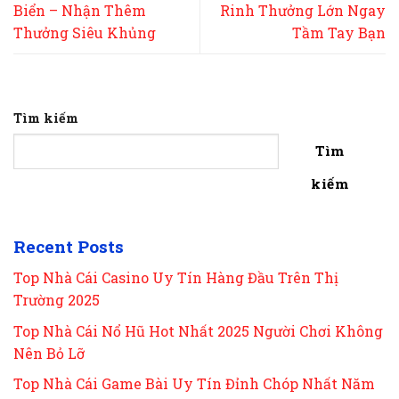
Biển – Nhận Thêm
Rinh Thưởng Lớn Ngay
Thưởng Siêu Khủng
Tầm Tay Bạn
Tìm kiếm
Tìm
kiếm
Recent Posts
Top Nhà Cái Casino Uy Tín Hàng Đầu Trên Thị
Trường 2025
Top Nhà Cái Nổ Hũ Hot Nhất 2025 Người Chơi Không
Nên Bỏ Lỡ
Top Nhà Cái Game Bài Uy Tín Đỉnh Chóp Nhất Năm