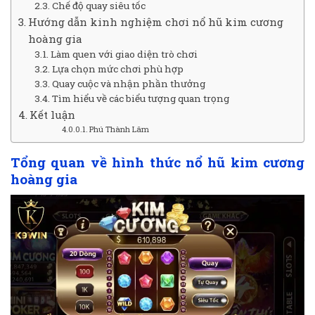
Chế độ quay siêu tốc
Hướng dẫn kinh nghiệm chơi nổ hũ kim cương
hoàng gia
Làm quen với giao diện trò chơi
Lựa chọn mức chơi phù hợp
Quay cuộc và nhận phần thưởng
Tìm hiểu về các biểu tượng quan trọng
Kết luận
Phú Thành Lâm
Tổng quan về hình thức nổ hũ kim cương
hoàng gia