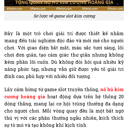
Sơ lược về game slot kim cương
Đây là một trò chơi giải trí được thiết kế nhằm
mang đến trải nghiệm độc đáo và mới mẻ cho người
chơi. Với giao diện bắt mắt, màu sắc tươi sáng, lối
chơi đơn giản, tạo cảm giác thư giãn nhưng không
kém phần lôi cuốn. Dù không đòi hỏi quá nhiều kỹ
năng phức tạp, nhưng vẫn giữ được yếu tố giải trí
đỉnh cao, phù hợp với nhiều đối tượng.
Lấy cảm hứng từ game slot truyền thống,
nổ hũ kim
cương hoàng gia
hoạt động dựa trên hệ thống 20
dòng thắng, mang lại cơ hội trúng thưởng đa dạng
cho người chơi. Mỗi vòng quay đều là một bất ngờ
thú vị với các phần thưởng ngẫu nhiên, kích thích
sự tò mò và tạo không khí kịch tính.